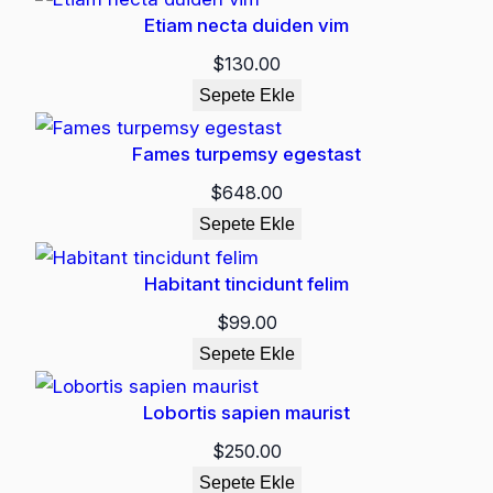
Etiam necta duiden vim
$
130.00
Sepete Ekle
Fames turpemsy egestast
$
648.00
Sepete Ekle
Habitant tincidunt felim
$
99.00
Sepete Ekle
Lobortis sapien maurist
$
250.00
Sepete Ekle