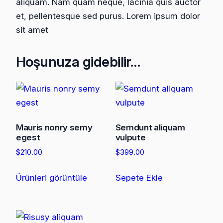
aliquam. Nam quam neque, lacinia quis auctor
et, pellentesque sed purus. Lorem ipsum dolor
sit amet
Hoşunuza gidebilir…
Mauris nonry semy
Semdunt aliquam
egest
vulpute
$
210.00
$
399.00
Ürünleri görüntüle
Sepete Ekle