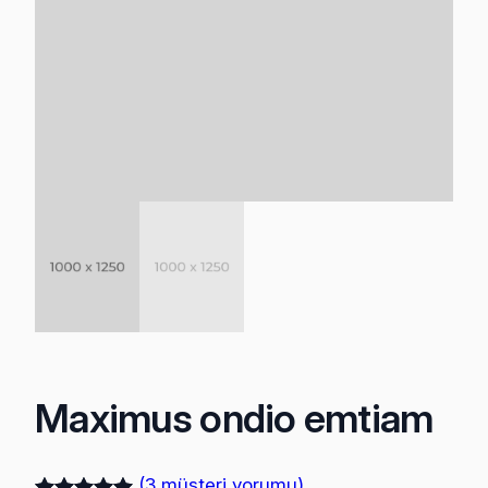
Maximus ondio emtiam
(3 müşteri yorumu)