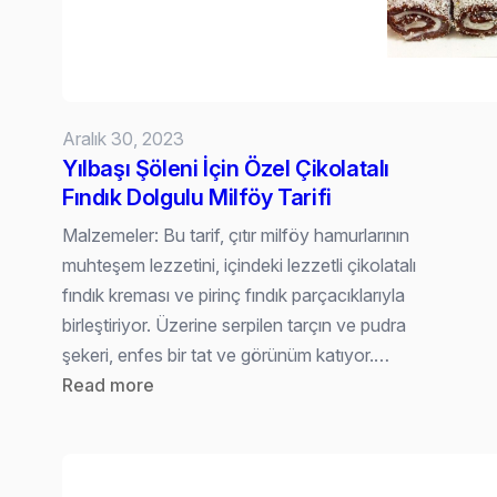
Tarifi
Aralık 30, 2023
Yılbaşı Şöleni İçin Özel Çikolatalı
Fındık Dolgulu Milföy Tarifi
Malzemeler: Bu tarif, çıtır milföy hamurlarının
muhteşem lezzetini, içindeki lezzetli çikolatalı
fındık kreması ve pirinç fındık parçacıklarıyla
birleştiriyor. Üzerine serpilen tarçın ve pudra
şekeri, enfes bir tat ve görünüm katıyor.…
:
Read more
Yılbaşı
Şöleni
İçin