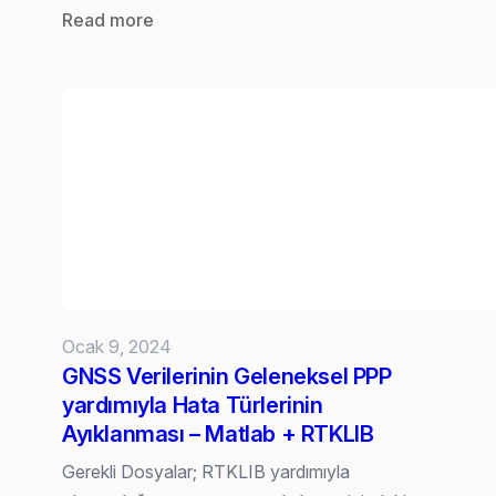
:
Read more
MongoDB
Aggregate:
Güçlü,
Esnek
Veri
Sorgulama
Ocak 9, 2024
GNSS Verilerinin Geleneksel PPP
yardımıyla Hata Türlerinin
Ayıklanması – Matlab + RTKLIB
Gerekli Dosyalar; RTKLIB yardımıyla