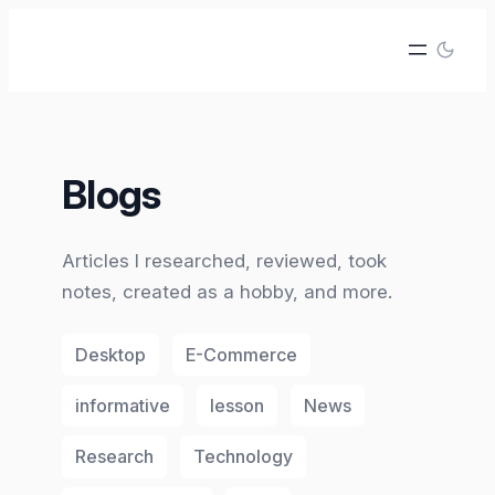
İçeriğe
geç
Blogs
Articles I researched, reviewed, took
notes, created as a hobby, and more.
Desktop
E-Commerce
informative
lesson
News
Research
Technology