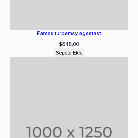
Fames turpemsy egestast
$
648.00
Sepete Ekle