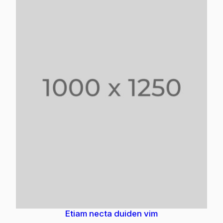
Etiam necta duiden vim