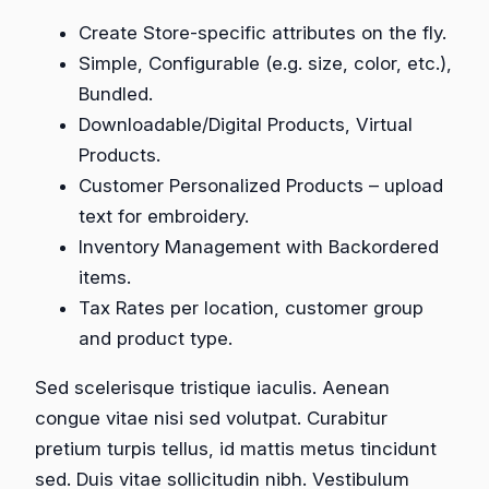
t
Create Store-specific attributes on the fly.
Simple, Configurable (e.g. size, color, etc.),
Bundled.
Downloadable/Digital Products, Virtual
Products.
Customer Personalized Products – upload
text for embroidery.
Inventory Management with Backordered
items.
Tax Rates per location, customer group
and product type.
Sed scelerisque tristique iaculis. Aenean
congue vitae nisi sed volutpat. Curabitur
pretium turpis tellus, id mattis metus tincidunt
sed. Duis vitae sollicitudin nibh. Vestibulum