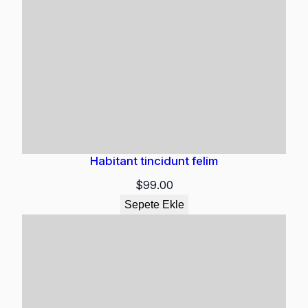
Habitant tincidunt felim
$
99.00
Sepete Ekle