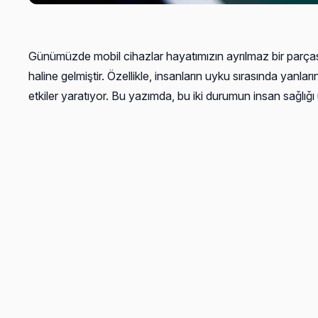
Günümüzde mobil cihazlar hayatımızın ayrılmaz bir parçası h
haline gelmiştir. Özellikle, insanların uyku sırasında yanla
etkiler yaratıyor. Bu yazımda, bu iki durumun insan sağlığı 