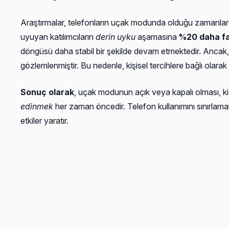
Araştırmalar, telefonların uçak modunda olduğu zamanlard
uyuyan katılımcıların
derin uyku
aşamasına
%20 daha fa
döngüsü daha stabil bir şekilde devam etmektedir. Ancak,
gözlemlenmiştir. Bu nedenle, kişisel tercihlere bağlı olar
Sonuç olarak
, uçak modunun açık veya kapalı olması, kişi
edinmek
her zaman öncedir. Telefon kullanımını sınırl
etkiler yaratır.