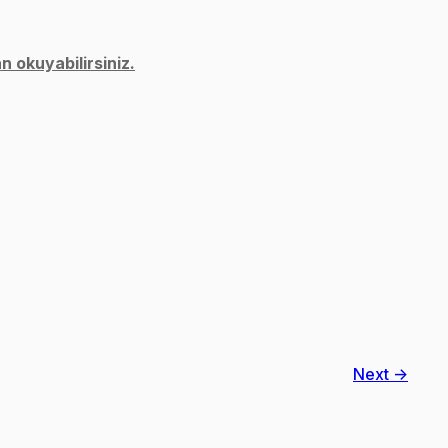
 okuyabilirsiniz.
Next →