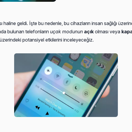
aline geldi. İşte bu nedenle, bu cihazların insan sağlığı üzerind
rında bulunan telefonların
uçak modunun
açık
olması veya
kapa
üzerindeki potansiyel etkilerini inceleyeceğiz.