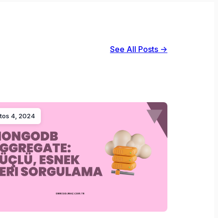
See All Posts →
tos 4, 2024