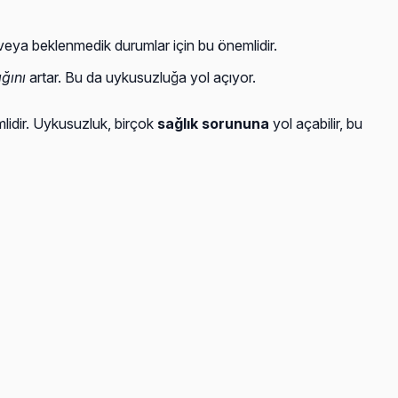
eya beklenmedik durumlar için bu önemlidir.
ığını
artar. Bu da uykusuzluğa yol açıyor.
mlidir. Uykusuzluk, birçok
sağlık sorununa
yol açabilir, bu