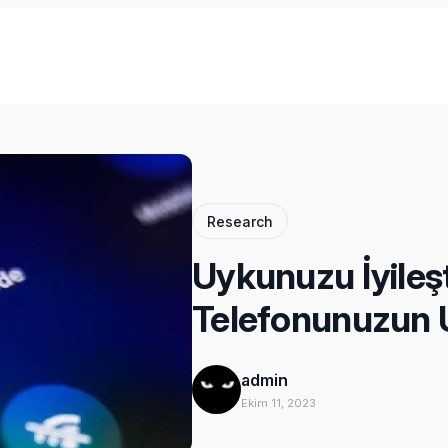
Research
Uykunuzu İyileş
Telefonunuzun
admin
Ekim 11, 2023