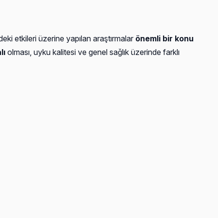
eki etkileri üzerine yapılan araştırmalar
önemli bir konu
lı
olması, uyku kalitesi ve genel sağlık üzerinde farklı