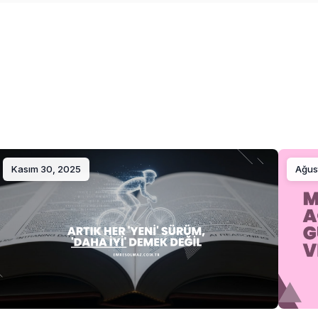
Kasım 30, 2025
Ağus