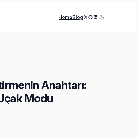
X
GitHub
LinkedIn
Home
Blog
tirmenin Anahtarı:
 Uçak Modu