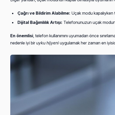
Çağrı ve Bildirim Alabilme:
Uçak modu kapalıyken tel
Dijital Bağımlılık Artışı:
Telefonunuzun uçak modun
En önemlisi
, telefon kullanımını uyumadan önce sınırlamak
nedenle iyi bir
uyku hijyeni
uygulamak her zaman en iyisid