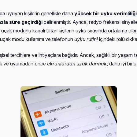
a uyuyan kişilerin genellikle daha
yüksek bir uyku verimliliği
zla süre geçirdiği
belirlenmiştir. Ayrıca, radyo frekansı sinyal
 uçak modunu kapalı tutan kişilerin uyku sırasında ortalama ola
ak uçak modu kullanımı ve telefonun
uyku rutini
içindeki rolü dikka
sel tercihlere ve ihtiyaçlara bağlıdır. Ancak, sağlıklı bir yaşam t
amak ve uyumadan önce
ekranlardan uzak durmak
, daha iyi bir