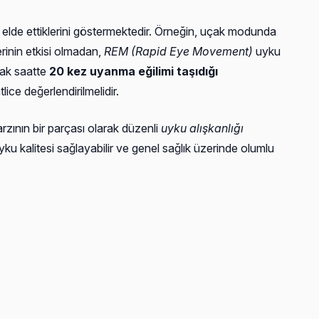
elde ettiklerini göstermektedir. Örneğin, uçak modunda
lerinin etkisi olmadan,
REM (Rapid Eye Movement)
uyku
rak saatte
20 kez uyanma eğilimi taşıdığı
tlice değerlendirilmelidir.
arzının bir parçası olarak düzenli
uyku alışkanlığı
 uyku kalitesi sağlayabilir ve genel sağlık üzerinde olumlu