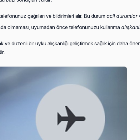
efonunuz çağrıları ve bildirimleri alır. Bu durum
acil durumlar
v
da olmaması, uyumadan önce telefonunuzu kullanma
alışkanl
 ve düzenli bir uyku alışkanlığı geliştirmek sağlık için daha öne
ir.