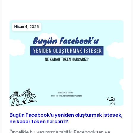
Nisan 4, 2026
Bugün Facebook’u yeniden oluşturmak istesek,
ne kadar token harcarız?
Öncelikle bu yazımızda tabii ki Facebook’tan ve