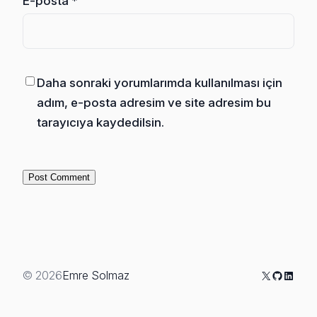
E-posta
*
Daha sonraki yorumlarımda kullanılması için
adım, e-posta adresim ve site adresim bu
tarayıcıya kaydedilsin.
X
GitHub
Linked
© 2026
Emre Solmaz