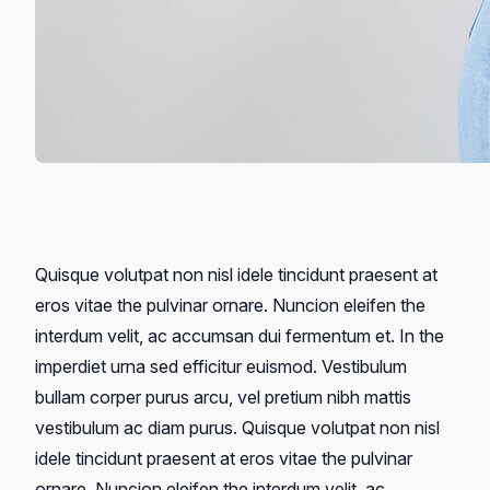
Quisque volutpat non nisl idele tincidunt praesent at
eros vitae the pulvinar ornare. Nuncion eleifen the
interdum velit, ac accumsan dui fermentum et. In the
imperdiet urna sed efficitur euismod. Vestibulum
bullam corper purus arcu, vel pretium nibh mattis
vestibulum ac diam purus. Quisque volutpat non nisl
idele tincidunt praesent at eros vitae the pulvinar
ornare. Nuncion eleifen the interdum velit, ac