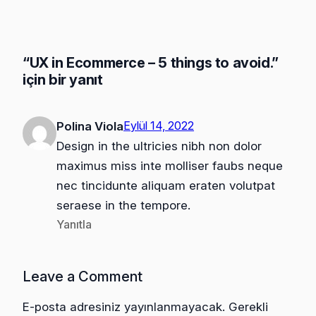
“UX in Ecommerce – 5 things to avoid.”
için bir yanıt
Eylül 14, 2022
Polina Viola
Design in the ultricies nibh non dolor
maximus miss inte molliser faubs neque
nec tincidunte aliquam eraten volutpat
seraese in the tempore.
Yanıtla
Leave a Comment
E-posta adresiniz yayınlanmayacak.
Gerekli