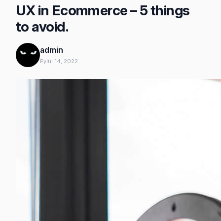
UX in Ecommerce – 5 things
to avoid.
admin
Eylül 14, 2022