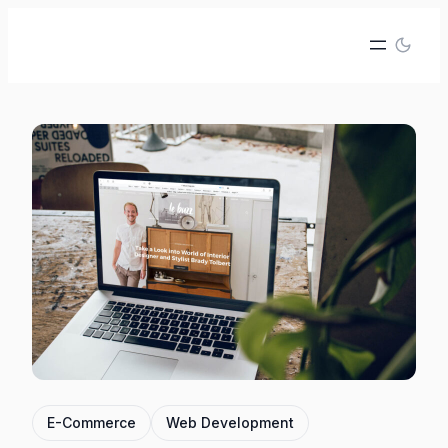
İçeriğe
geç
E-Commerce
Web Development