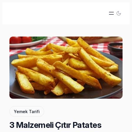
İçeriğe
geç
Yemek Tarifi
3 Malzemeli Çıtır Patates