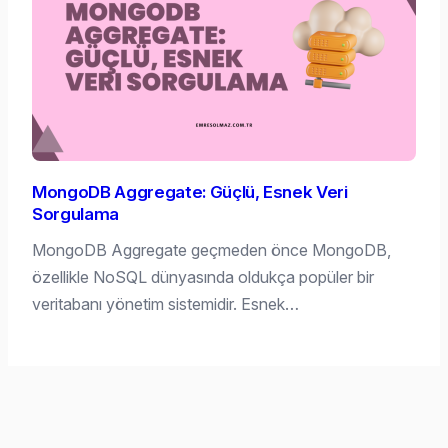
MongoDB Aggregate: Güçlü, Esnek Veri
Sorgulama
MongoDB Aggregate geçmeden önce MongoDB,
özellikle NoSQL dünyasında oldukça popüler bir
veritabanı yönetim sistemidir. Esnek…