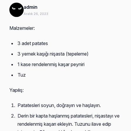
admin
Aralık 26, 2023
Malzemeler:
3 adet patates
3 yemek kaşığı nişasta (tepeleme)
1 kase rendelenmiş kaşar peyniri
Tuz
Yapılış:
Patatesleri soyun, doğrayın ve haşlayın.
Derin bir kapta haşlanmış patatesleri, nişastayı ve
rendelenmiş kaşarı ekleyin. Tuzunu ilave edip