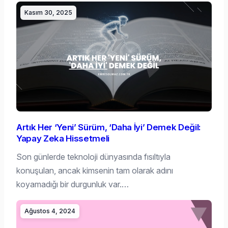
Kasım 30, 2025
Artık Her ‘Yeni’ Sürüm, ‘Daha İyi’ Demek Değil:
Yapay Zeka Hissetmeli
Son günlerde teknoloji dünyasında fısıltıyla
konuşulan, ancak kimsenin tam olarak adını
koyamadığı bir durgunluk var.…
Ağustos 4, 2024