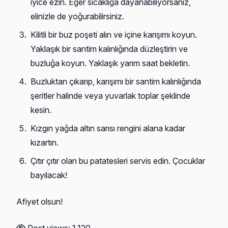
iyice ezin. Eğer sıcaklığa dayanabiliyorsanız,
elinizle de yoğurabilirsiniz.
Kilitli bir buz poşeti alın ve içine karışımı koyun.
Yaklaşık bir santim kalınlığında düzleştirin ve
buzluğa koyun. Yaklaşık yarım saat bekletin.
Buzluktan çıkarıp, karışımı bir santim kalınlığında
şeritler halinde veya yuvarlak toplar şeklinde
kesin.
Kızgın yağda altın sarısı rengini alana kadar
kızartın.
Çıtır çıtır olan bu patatesleri servis edin. Çocuklar
bayılacak!
Afiyet olsun!