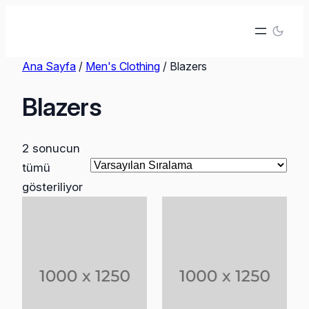
İçeriğe
geç
Ana Sayfa
/
Men's Clothing
/ Blazers
Blazers
2 sonucun
tümü
gösteriliyor