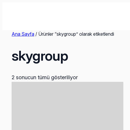
İçeriğe
geç
Ana Sayfa
/ Ürünler “skygroup” olarak etiketlendi
skygroup
2 sonucun tümü gösteriliyor